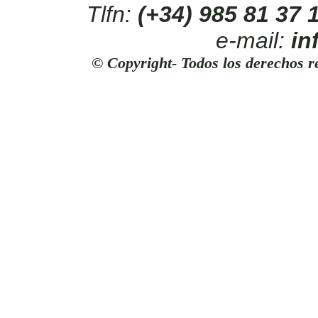
Tlfn:
(+34) 985 81 37
e-mail:
in
© Copyright- Todos los derechos r