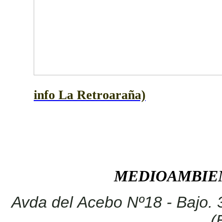
info La Retroaraña)
MEDIOAMBIEN
Avda del Acebo Nº18 - Bajo. 
(