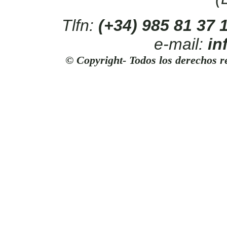
Tlfn:
(+34) 985 81 37
e-mail:
in
© Copyright- Todos los derechos r