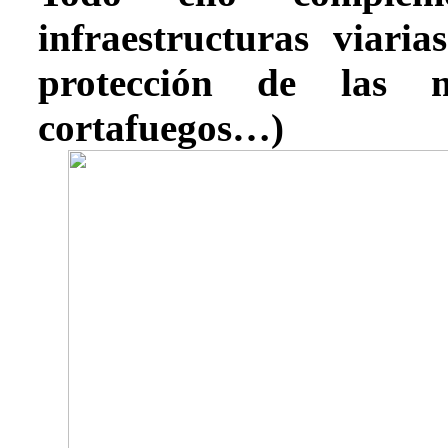
infraestructuras viaria
protección de las m
cortafuegos…)